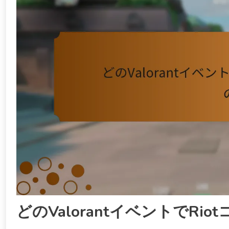
どのValorantイベントでR