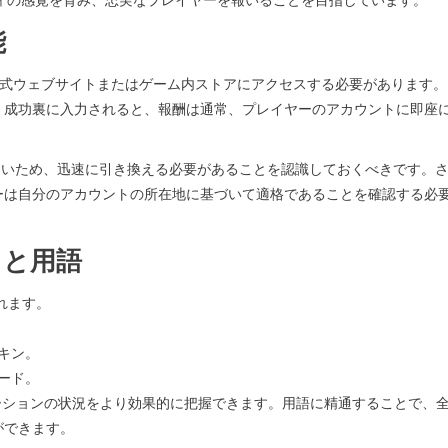
能
ームの公式ウェブサイトまたはゲーム内ストアにアクセスする必要があります
。成功裏に入力されると、報酬は通常、プレイヤーのアカウントに即座
が多いため、迅速に引き換える必要があることを認識しておくべきです。
ーは自分のアカウントの所在地に基づいて適格であることを確認する必
名と用語
れます。
キン。
ード。
ロモーションの状況をより効果的に把握できます。用語に精通することで、
ができます。