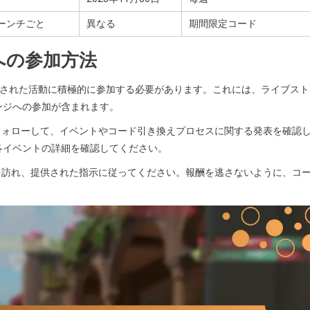
ーンチごと
異なる
期間限定コード
への参加方法
ーは指定された活動に積極的に参加する必要があります。これには、ライブス
ンジへの参加が含まれます。
トをフォローして、イベントやコード引き換えプロセスに関する発表を確認
各イベントの詳細を確認してください。
ージを訪れ、提供された指示に従ってください。報酬を逃さないように、コ