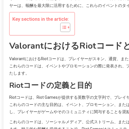
ヤーは、報酬を最大限に活用するために、これらのイベントのタ
Key sections in the article:
ValorantにおけるRiotコー
ValorantにおけるRiotコードは、プレイヤーがスキン、通
これらのコードは、イベントやプロモーションの際に発表され、
たします。
Riotコードの定義と目的
Riotコードは、Riot Gamesが提供する英数字の文字列で、
これらのコードの主な目的は、イベント、プロモーション、また
し、プレイヤーがゲームやそのコミュニティに関与することを奨
これらのコードは、ソーシャルメディア、公式ストリーム、また
ます。独占的な報酬を提供することで、Riot Gamesはコミュ