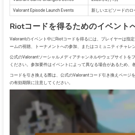
Valorant Episode Launch Events
新しいエピソードのロ
Riotコードを得るためのイベント
Valorantのイベント中にRiotコードを得るには、プレイヤ
ームの視聴、トーナメントへの参加、またはコミュニティチャレ
公式のValorantソーシャルメディアチャンネルやウェブサイ
ください。参加要件はイベントによって異なる場合があるため、
コードを引き換える際は、公式のValorantコード引き換えペ
の有効期限に注意してください。