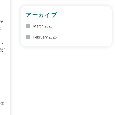
アーカイブ
。そ
March 2026
に、
February 2026
さら
要が
全体