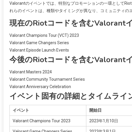
Valorantのイベントでは、特別なプロモーションの一環として
れらのイベントは、種類やタイミングが異なり、コミュニティの
現在のRiotコードを含むValora
Valorant Champions Tour (VCT) 2023
Valorant Game Changers Series
Valorant Episode Launch Events
今後のRiotコードを含むValoran
Valorant Masters 2024
Valorant Community Tournament Series
Valorant Anniversary Celebration
イベント固有の詳細とタイムライ
イベント
開始日
Valorant Champions Tour 2023
2023年1月10日
Valorant Game Changers Series
2023年3月1日