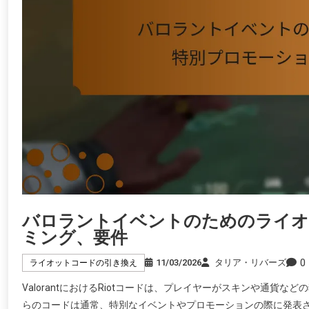
バロラントイベントのためのライオ
ミング、要件
0
11/03/2026
タリア・リバーズ
ライオットコードの引き換え
ValorantにおけるRiotコードは、プレイヤーがスキンや通
らのコードは通常、特別なイベントやプロモーションの際に発表