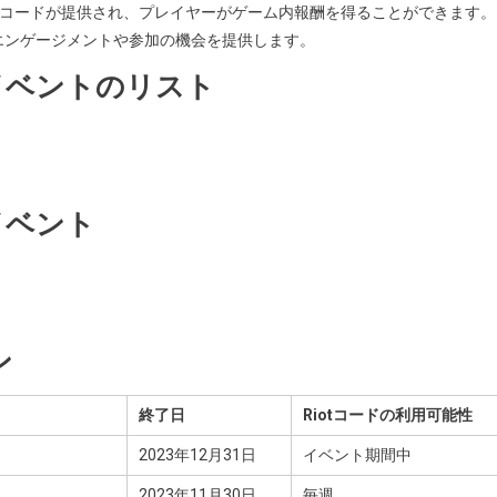
Riotコードが提供され、プレイヤーがゲーム内報酬を得ることができます
エンゲージメントや参加の機会を提供します。
ntイベントのリスト
tイベント
ン
終了日
Riotコードの利用可能性
2023年12月31日
イベント期間中
2023年11月30日
毎週