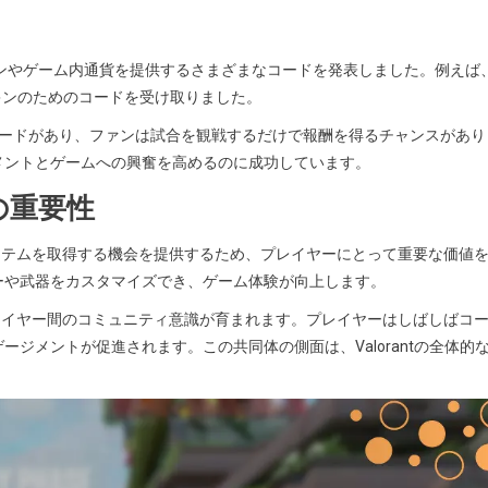
スキンやゲーム内通貨を提供するさまざまなコードを発表しました。例えば
スキンのためのコードを受け取りました。
コードがあり、ファンは試合を観戦するだけで報酬を得るチャンスがあり
メントとゲームへの興奮を高めるのに成功しています。
の重要性
アイテムを取得する機会を提供するため、プレイヤーにとって重要な価値
ーや武器をカスタマイズでき、ゲーム体験が向上します。
プレイヤー間のコミュニティ意識が育まれます。プレイヤーはしばしばコ
ジメントが促進されます。この共同体の側面は、Valorantの全体的