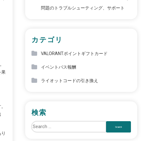
問題のトラブルシューティング、サポート
カテゴリ
VALORANTポイントギフトカード
す。
イベントパス報酬
を果
ライオットコードの引き換え
す。
検索
出
あり