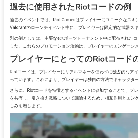
過去に使用されたRiotコードの例
過去のイベントでは、Riot Gamesはプレイヤーにユニークな
Valorantのローンチイベント中に、プレイヤーは限定的な武器
別の例としては、主要なeスポーツトーナメント中に配布された
した。これらのプロモーション活動は、プレイヤーのエンゲージ
プレイヤーにとってのRiotコード
Riotコードは、プレイヤーにリアルマネーを使わずに独占的な
っています。これにより、プレイヤーは独自の方法でキャラクタ
さらに、Riotコードを特徴とするイベントに参加することで、
を共有し、引き換え戦略について議論するため、相互作用とエンゲー
しみを増します。