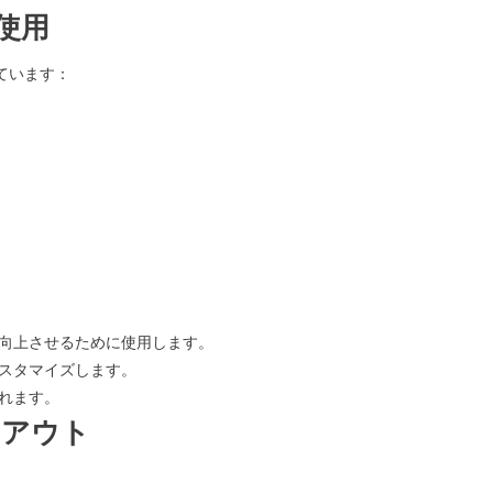
使用
しています：
向上させるために使用します。
スタマイズします。
れます。
トアウト