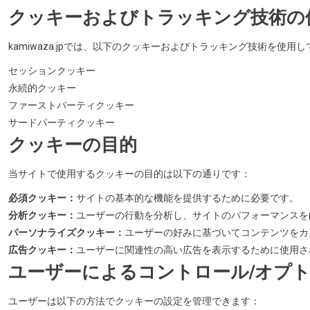
クッキーおよびトラッキング技術の
kamiwaza.jpでは、以下のクッキーおよびトラッキング技術を使用
セッションクッキー
永続的クッキー
ファーストパーティクッキー
サードパーティクッキー
クッキーの目的
当サイトで使用するクッキーの目的は以下の通りです：
必須クッキー：
サイトの基本的な機能を提供するために必要です。
分析クッキー：
ユーザーの行動を分析し、サイトのパフォーマンスを
パーソナライズクッキー：
ユーザーの好みに基づいてコンテンツをカ
広告クッキー：
ユーザーに関連性の高い広告を表示するために使用さ
ユーザーによるコントロール/オプ
ユーザーは以下の方法でクッキーの設定を管理できます：